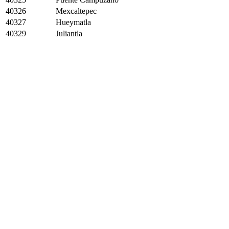
40326
Mexcaltepec
40327
Hueymatla
40329
Juliantla