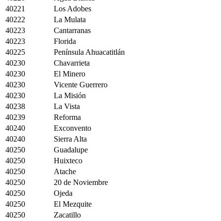
40221
Los Adobes
40222
La Mulata
40223
Cantarranas
40223
Florida
40225
Península Ahuacatitlán
40230
Chavarrieta
40230
El Minero
40230
Vicente Guerrero
40230
La Misión
40238
La Vista
40239
Reforma
40240
Exconvento
40240
Sierra Alta
40250
Guadalupe
40250
Huixteco
40250
Atache
40250
20 de Noviembre
40250
Ojeda
40250
El Mezquite
40250
Zacatillo