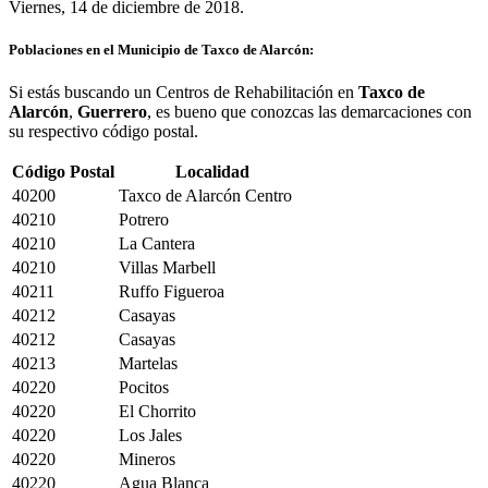
Viernes, 14 de diciembre de 2018.
Poblaciones en el Municipio de Taxco de Alarcón:
Si estás buscando un Centros de Rehabilitación en
Taxco de
Alarcón
,
Guerrero
, es bueno que conozcas las demarcaciones con
su respectivo código postal.
Código Postal
Localidad
40200
Taxco de Alarcón Centro
40210
Potrero
40210
La Cantera
40210
Villas Marbell
40211
Ruffo Figueroa
40212
Casayas
40212
Casayas
40213
Martelas
40220
Pocitos
40220
El Chorrito
40220
Los Jales
40220
Mineros
40220
Agua Blanca