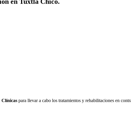
ión en Tuxtla Chico.
y
Clínicas
para llevar a cabo los tratamientos y rehabilitaciones en cont