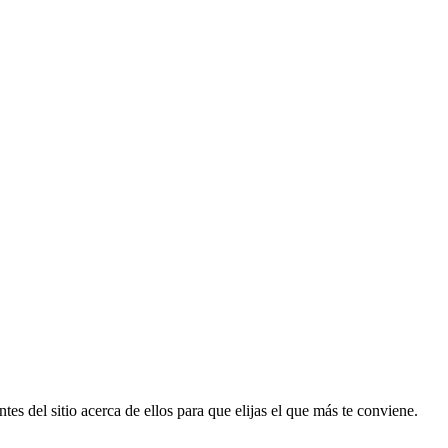
tes del sitio acerca de ellos para que elijas el que más te conviene.