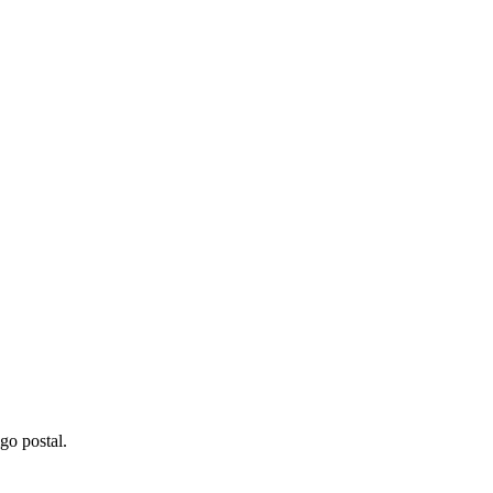
go postal.