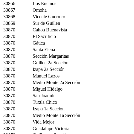
30866
Los Encinos
30867
Omoha
30868
Vicente Guerrero
30869
Sur de Guillen
30870
Cahoa Buenavista
30870
El Sacrificio
30870
Gática
30870
Santa Elena
30870
Sección Margaritas
30870
Guillen 2a Sección
30870
Izapa 2a Sección
30870
Manuel Lazos
30870
Medio Monte 2a Sección
30870
Miguel Hidalgo
30870
San Joaquín
30870
Tuxtla Chico
30870
Izapa 1a Sección
30870
Medio Monte 1a Sección
30870
Vida Mejor
30870
Guadalupe Victoria