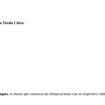
en Tuxtla Chico:
iapas
, es bueno que conozcas las demarcaciones con su respectivo códi