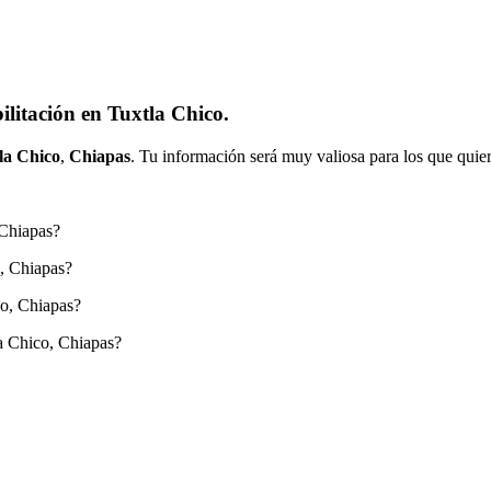
litación en Tuxtla Chico.
la Chico
,
Chiapas
. Tu información será muy valiosa para los que quier
 Chiapas?
o, Chiapas?
co, Chiapas?
a Chico, Chiapas?