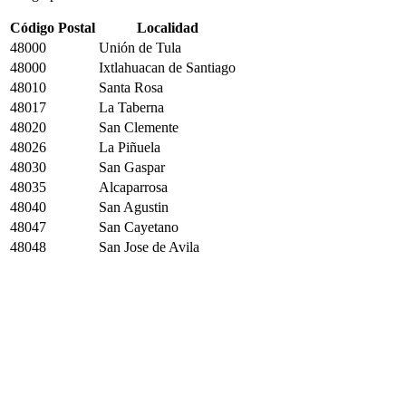
Código Postal
Localidad
48000
Unión de Tula
48000
Ixtlahuacan de Santiago
48010
Santa Rosa
48017
La Taberna
48020
San Clemente
48026
La Piñuela
48030
San Gaspar
48035
Alcaparrosa
48040
San Agustin
48047
San Cayetano
48048
San Jose de Avila