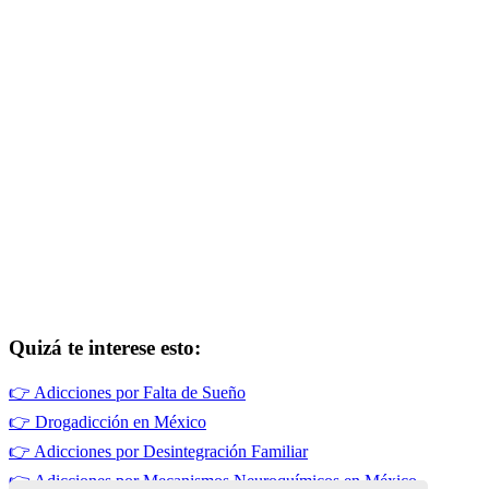
Quizá te interese esto:
👉
Adicciones por Falta de Sueño
👉
Drogadicción en México
👉
Adicciones por Desintegración Familiar
👉
Adicciones por Mecanismos Neuroquímicos en México