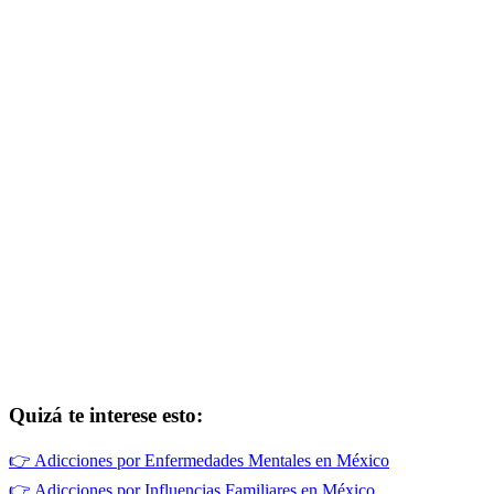
Quizá te interese esto:
👉
Adicciones por Enfermedades Mentales en México
👉
Adicciones por Influencias Familiares en México