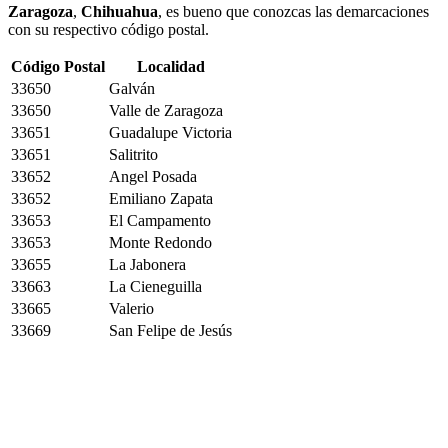
Zaragoza
,
Chihuahua
, es bueno que conozcas las demarcaciones
con su respectivo código postal.
Código Postal
Localidad
33650
Galván
33650
Valle de Zaragoza
33651
Guadalupe Victoria
33651
Salitrito
33652
Angel Posada
33652
Emiliano Zapata
33653
El Campamento
33653
Monte Redondo
33655
La Jabonera
33663
La Cieneguilla
33665
Valerio
33669
San Felipe de Jesús