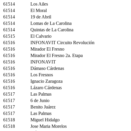
61514
Los Ailes
61514
El Moral
61514
19 de Abril
61514
Lomas de La Carolina
61514
Quintas de La Carolina
61515
El Calvario
61516
INFONAVIT Circuito Revolución
61516
Mirador El Fresno
61516
Mirador El Fresno 2a. Etapa
61516
INFONAVIT
61516
Dámaso Cárdenas
61516
Los Fresnos
61516
Ignacio Zaragoza
61516
Lázaro Cárdenas
61517
Las Palmas
61517
6 de Junio
61517
Benito Juárez
61517
Las Palmas
61518
Miguel Hidalgo
61518
Jose Maria Morelos