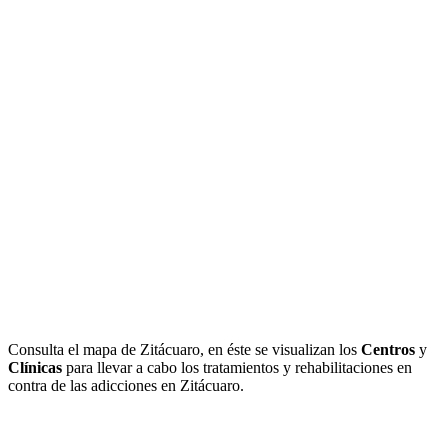
Consulta el mapa de Zitácuaro, en éste se visualizan los
Centros
y
Clínicas
para llevar a cabo los tratamientos y rehabilitaciones en
contra de las adicciones en Zitácuaro.