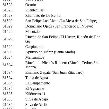
61528
Ocurio
61528
Puentecillas
61528
Zirahuato de los Bernal
61529
San Felipe Los Alzati (La Mesa de San Felipe)
61529
Donaciano Ojeda (San Francisco El Nuevo)
61529
Macutzio
Rincón de San Felipe (El Hucaz, Rincón de Don
61529
Gu)
61529
Carpinteros
61530
Aputzio de Juárez (Santa María)
61534
Manzanillos
Rincón de Nicolás Romero (Rincón,Cedros,3ra.
61534
Manza
61534
Emiliano Zapata (San Juan Zitácuaro)
61534
Toma de Agua
61534
El Campamento
61535
El Aguacate
61535
Kilómetro 11
61535
Silva de Abajo
61535
Silva de Arriba