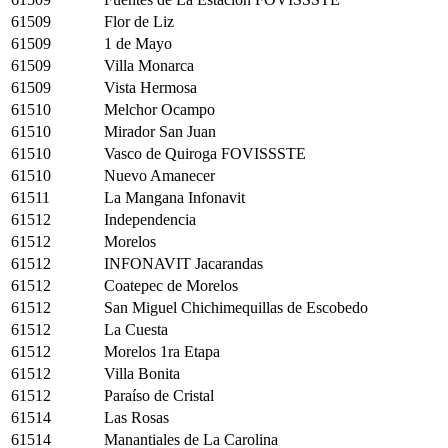
61509
Flor de Liz
61509
1 de Mayo
61509
Villa Monarca
61509
Vista Hermosa
61510
Melchor Ocampo
61510
Mirador San Juan
61510
Vasco de Quiroga FOVISSSTE
61510
Nuevo Amanecer
61511
La Mangana Infonavit
61512
Independencia
61512
Morelos
61512
INFONAVIT Jacarandas
61512
Coatepec de Morelos
61512
San Miguel Chichimequillas de Escobedo
61512
La Cuesta
61512
Morelos 1ra Etapa
61512
Villa Bonita
61512
Paraíso de Cristal
61514
Las Rosas
61514
Manantiales de La Carolina