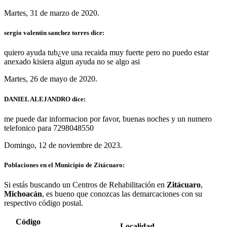
Martes, 31 de marzo de 2020.
sergio valentin sanchez torres dice:
quiero ayuda tub¿ve una recaida muy fuerte pero no puedo estar
anexado kisiera algun ayuda no se algo asi
Martes, 26 de mayo de 2020.
DANIEL ALEJANDRO dice:
me puede dar informacion por favor, buenas noches y un numero
telefonico para 7298048550
Domingo, 12 de noviembre de 2023.
Poblaciones en el Municipio de Zitácuaro:
Si estás buscando un Centros de Rehabilitación en
Zitácuaro
,
Michoacán
, es bueno que conozcas las demarcaciones con su
respectivo código postal.
Código
Localidad