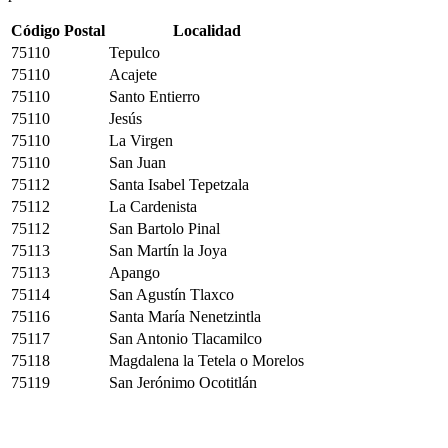
Código Postal
Localidad
75110
Tepulco
75110
Acajete
75110
Santo Entierro
75110
Jesús
75110
La Virgen
75110
San Juan
75112
Santa Isabel Tepetzala
75112
La Cardenista
75112
San Bartolo Pinal
75113
San Martín la Joya
75113
Apango
75114
San Agustín Tlaxco
75116
Santa María Nenetzintla
75117
San Antonio Tlacamilco
75118
Magdalena la Tetela o Morelos
75119
San Jerónimo Ocotitlán