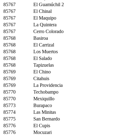
85767
El Guamúchil 2
85767
El Chinal
85767
El Maquipo
85767
La Quintera
85767
Cerro Colorado
85768
Basiroa
85768
El Carrizal
85768
Los Muertos
85768
El Salado
85768
Tapizuelas
85769
El Chino
85769
Citahuis
85769
La Providencia
85770
Techobampo
85770
Mexiquillo
85773
Burapaco
85774
Las Minitas
85775
San Bernardo
85776
El Cupis
85776
Mocuzari