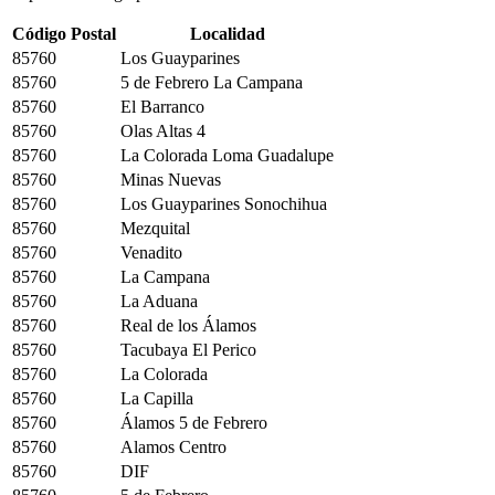
Código Postal
Localidad
85760
Los Guayparines
85760
5 de Febrero La Campana
85760
El Barranco
85760
Olas Altas 4
85760
La Colorada Loma Guadalupe
85760
Minas Nuevas
85760
Los Guayparines Sonochihua
85760
Mezquital
85760
Venadito
85760
La Campana
85760
La Aduana
85760
Real de los Álamos
85760
Tacubaya El Perico
85760
La Colorada
85760
La Capilla
85760
Álamos 5 de Febrero
85760
Alamos Centro
85760
DIF