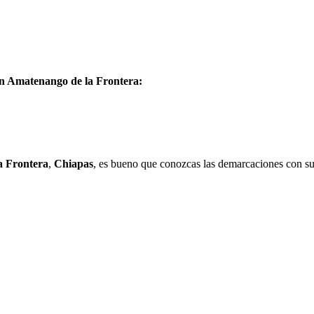
 en Amatenango de la Frontera:
a Frontera
,
Chiapas
, es bueno que conozcas las demarcaciones con su