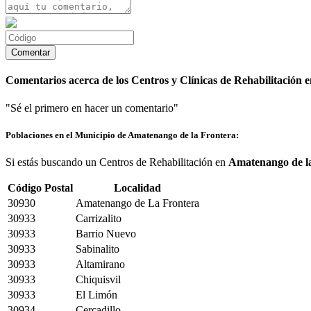
Comentarios acerca de los Centros y Clínicas de Rehabilitación
"Sé el primero en hacer un comentario"
Poblaciones en el Municipio de Amatenango de la Frontera:
Si estás buscando un Centros de Rehabilitación en
Amatenango de l
Código Postal
Localidad
30930
Amatenango de La Frontera
30933
Carrizalito
30933
Barrio Nuevo
30933
Sabinalito
30933
Altamirano
30933
Chiquisvil
30933
El Limón
30934
Cercadillo