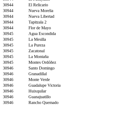
30944
El Relicario
30944
Nueva Morelia
30944
Nueva Libertad
30944
Tapitzala 2
30944
Flor de Mayo
30945
Agua Escondida
30945
La Mesilla
30945
La Pureza
30945
Zacatonal
30945
La Montaña
30945
Montes Ordóñez
30946
Santo Domingo
30946
Granadillal
30946
Monte Verde
30946
Guadalupe Victoria
30946
Huixquilar
30946
Guanajuatillo
30946
Rancho Quemado