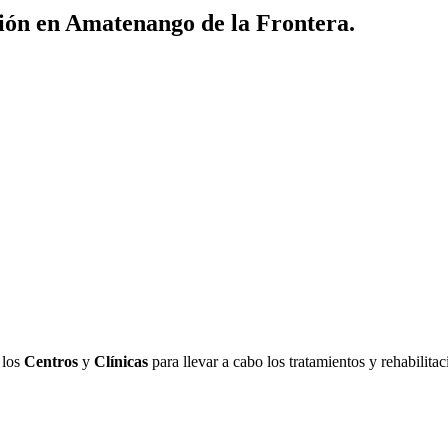
ción en Amatenango de la Frontera.
 los
Centros
y
Clínicas
para llevar a cabo los tratamientos y rehabilit