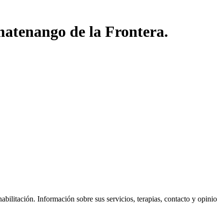
matenango de la Frontera.
ilitación. Información sobre sus servicios, terapias, contacto y opinione