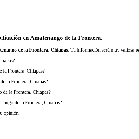
ilitación en Amatenango de la Frontera.
enango de la Frontera
,
Chiapas
. Tu información será muy valiosa pa
Chiapas?
 la Frontera, Chiapas?
de la Frontera, Chiapas?
 de la Frontera, Chiapas?
nango de la Frontera, Chiapas?
tu opinión