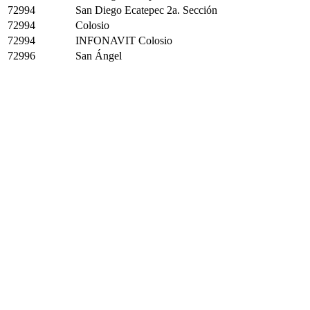
72994
San Diego Ecatepec 2a. Sección
72994
Colosio
72994
INFONAVIT Colosio
72996
San Ángel