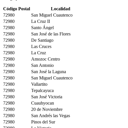
Código Postal
Localidad
72980
San Miguel Cuautenco
72980
La Cruz II
72980
Santo Ángel
72980
San José de las Flores
72980
De Santiago
72980
Las Cruces
72980
La Cruz
72980
Amozoc Centro
72980
San Antonio
72980
San José la Laguna
72980
San Miguel Cuautenco
72980
Vallartito
72980
Tepalcayuca
72980
San José Victoria
72980
Cuauhyocan
72980
20 de Noviembre
72980
San Andrés las Vegas
72980
Pinos del Sur