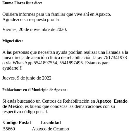
Emma Flores Ruiz dice:
Quisiera informes para un familiar que vive ahí en Apaxco.
Agradezco su respuesta pronta
Viernes, 20 de noviembre de 2020.
Miguel dice:
A las personas que necesitan ayuda podrían realizar una llamada a la
linea directa de atención clínica de rehabilitación Jarav 7617341973
o via WhatsApp 5541897554, 5541897495. Estamos para
ayudarte!!!
Jueves, 9 de junio de 2022.
Poblaciones en el Municipio de Apaxco:
Si estás buscando un Centros de Rehabilitación en
Apaxco
,
Estado
de México
, es bueno que conozcas las demarcaciones con su
respectivo código postal.
Código Postal
Localidad
55660
Apaxco de Ocampo