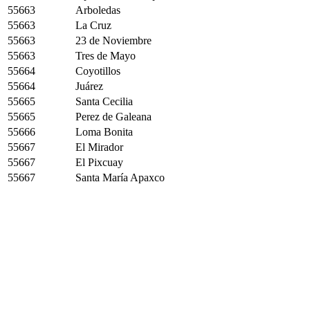
55663
Arboledas
55663
La Cruz
55663
23 de Noviembre
55663
Tres de Mayo
55664
Coyotillos
55664
Juárez
55665
Santa Cecilia
55665
Perez de Galeana
55666
Loma Bonita
55667
El Mirador
55667
El Pixcuay
55667
Santa María Apaxco