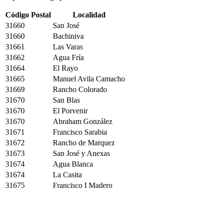
Código Postal
Localidad
31660
San José
31660
Bachiniva
31661
Las Varas
31662
Agua Fría
31664
El Rayo
31665
Manuel Avila Camacho
31669
Rancho Colorado
31670
San Blas
31670
El Porvenir
31670
Abraham González
31671
Francisco Sarabia
31672
Rancho de Marquez
31673
San José y Anexas
31674
Agua Blanca
31674
La Casita
31675
Francisco I Madero