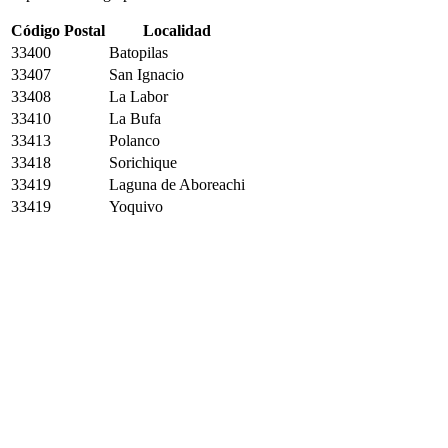
Código Postal
Localidad
33400
Batopilas
33407
San Ignacio
33408
La Labor
33410
La Bufa
33413
Polanco
33418
Sorichique
33419
Laguna de Aboreachi
33419
Yoquivo