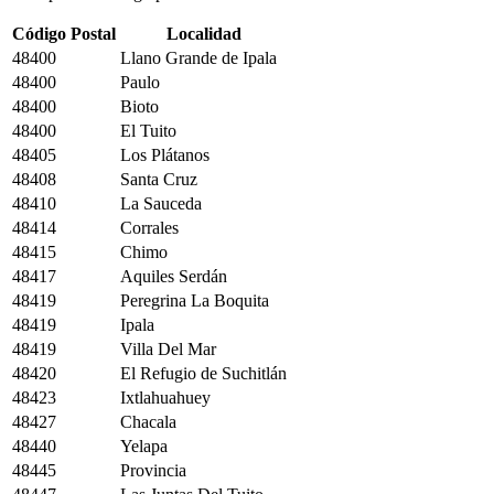
Código Postal
Localidad
48400
Llano Grande de Ipala
48400
Paulo
48400
Bioto
48400
El Tuito
48405
Los Plátanos
48408
Santa Cruz
48410
La Sauceda
48414
Corrales
48415
Chimo
48417
Aquiles Serdán
48419
Peregrina La Boquita
48419
Ipala
48419
Villa Del Mar
48420
El Refugio de Suchitlán
48423
Ixtlahuahuey
48427
Chacala
48440
Yelapa
48445
Provincia