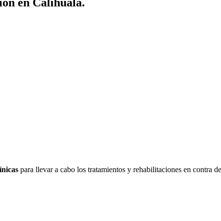
ión en Calihualá.
ínicas
para llevar a cabo los tratamientos y rehabilitaciones en contra d