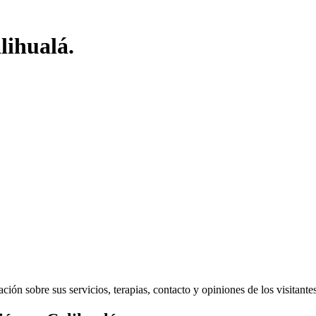
lihualá.
ón sobre sus servicios, terapias, contacto y opiniones de los visitantes 