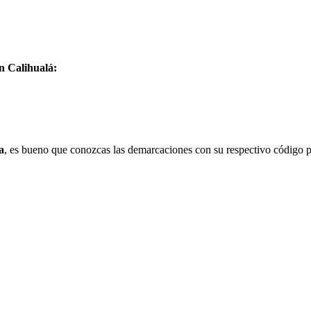
n Calihualá:
a
, es bueno que conozcas las demarcaciones con su respectivo código p