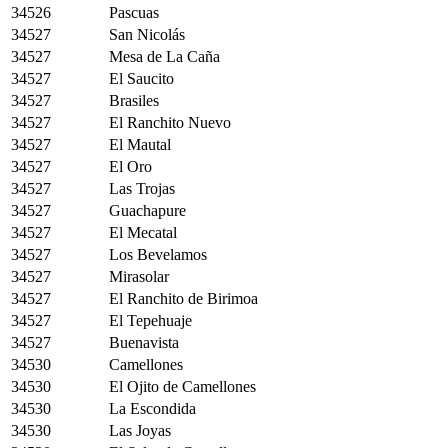
34526
Pascuas
34527
San Nicolás
34527
Mesa de La Caña
34527
El Saucito
34527
Brasiles
34527
El Ranchito Nuevo
34527
El Mautal
34527
El Oro
34527
Las Trojas
34527
Guachapure
34527
El Mecatal
34527
Los Bevelamos
34527
Mirasolar
34527
El Ranchito de Birimoa
34527
El Tepehuaje
34527
Buenavista
34530
Camellones
34530
El Ojito de Camellones
34530
La Escondida
34530
Las Joyas