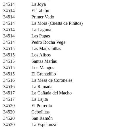
34514
La Joya
34514
El Tablón
34514
Primer Vado
34514
La Mora (Cuesta de Pinitos)
34514
La Laguna
34514
Las Papas
34514
Pedro Rocha Vega
34515
Las Manzanillas
34515
Los Alisos
34515
Santas Marías
34515
Los Mangos
34515
El Granadillo
34516
La Mesa de Coroneles
34516
La Ramada
34517
La Cañada del Macho
34517
La Lajita
34520
El Potrerito
34520
Cebollitas
34520
San Ramón
34520
La Esperanza