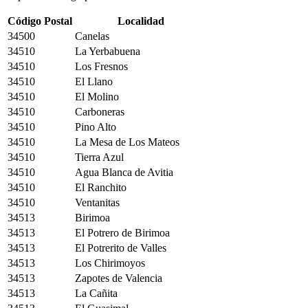
Código Postal
Localidad
34500
Canelas
34510
La Yerbabuena
34510
Los Fresnos
34510
El Llano
34510
El Molino
34510
Carboneras
34510
Pino Alto
34510
La Mesa de Los Mateos
34510
Tierra Azul
34510
Agua Blanca de Avitia
34510
El Ranchito
34510
Ventanitas
34513
Birimoa
34513
El Potrero de Birimoa
34513
El Potrerito de Valles
34513
Los Chirimoyos
34513
Zapotes de Valencia
34513
La Cañita