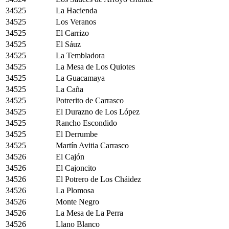
34525
La Hacienda
34525
Los Veranos
34525
El Carrizo
34525
El Sáuz
34525
La Tembladora
34525
La Mesa de Los Quiotes
34525
La Guacamaya
34525
La Caña
34525
Potrerito de Carrasco
34525
El Durazno de Los López
34525
Rancho Escondido
34525
El Derrumbe
34525
Martín Avitia Carrasco
34526
El Cajón
34526
El Cajoncito
34526
El Potrero de Los Cháidez
34526
La Plomosa
34526
Monte Negro
34526
La Mesa de La Perra
34526
Llano Blanco