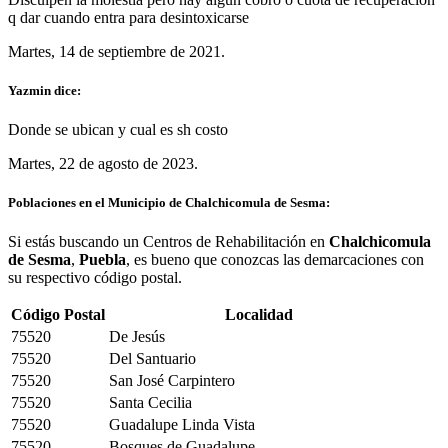
q dar cuando entra para desintoxicarse
Martes, 14 de septiembre de 2021.
Yazmin dice:
Donde se ubican y cual es sh costo
Martes, 22 de agosto de 2023.
Poblaciones en el Municipio de Chalchicomula de Sesma:
Si estás buscando un Centros de Rehabilitación en
Chalchicomula
de Sesma
,
Puebla
, es bueno que conozcas las demarcaciones con
su respectivo código postal.
Código Postal
Localidad
75520
De Jesús
75520
Del Santuario
75520
San José Carpintero
75520
Santa Cecilia
75520
Guadalupe Linda Vista
75520
Bosques de Guadalupe