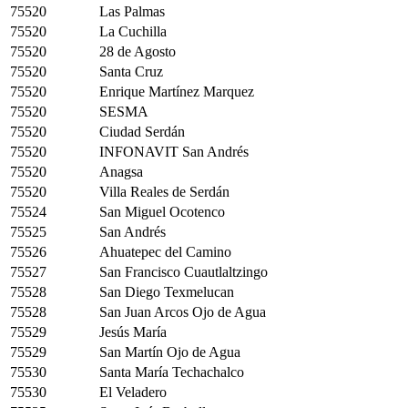
75520
Las Palmas
75520
La Cuchilla
75520
28 de Agosto
75520
Santa Cruz
75520
Enrique Martínez Marquez
75520
SESMA
75520
Ciudad Serdán
75520
INFONAVIT San Andrés
75520
Anagsa
75520
Villa Reales de Serdán
75524
San Miguel Ocotenco
75525
San Andrés
75526
Ahuatepec del Camino
75527
San Francisco Cuautlaltzingo
75528
San Diego Texmelucan
75528
San Juan Arcos Ojo de Agua
75529
Jesús María
75529
San Martín Ojo de Agua
75530
Santa María Techachalco
75530
El Veladero