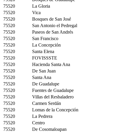
75520
La Gloria
75520
Vica
75520
Bosques de San José
75520
San Antonio el Pedregal
75520
Paseos de San Andrés
75520
San Francisco
75520
La Concepción
75520
Santa Elena
75520
FOVISSSTE
75520
Hacienda Santa Ana
75520
De San Juan
75520
Santa Ana
75520
De Guadalupe
75520
Fuentes de Guadalupe
75520
Villas del Resbaladero
75520
Carmen Serdán
75520
Lomas de la Concepción
75520
La Pedrera
75520
Centro
75520
De Cosomaloapan