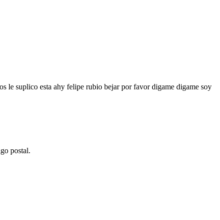
os le suplico esta ahy felipe rubio bejar por favor digame digame soy
go postal.