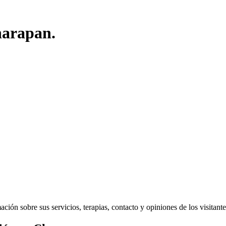
harapan.
ión sobre sus servicios, terapias, contacto y opiniones de los visitantes