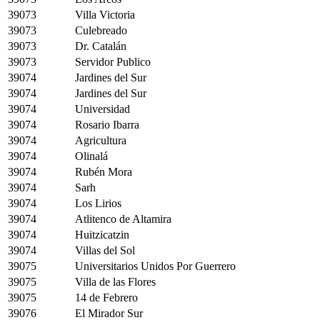
39073
Villa Victoria
39073
Culebreado
39073
Dr. Catalán
39073
Servidor Publico
39074
Jardines del Sur
39074
Jardines del Sur
39074
Universidad
39074
Rosario Ibarra
39074
Agricultura
39074
Olinalá
39074
Rubén Mora
39074
Sarh
39074
Los Lirios
39074
Atlitenco de Altamira
39074
Huitzicatzin
39074
Villas del Sol
39075
Universitarios Unidos Por Guerrero
39075
Villa de las Flores
39075
14 de Febrero
39076
El Mirador Sur