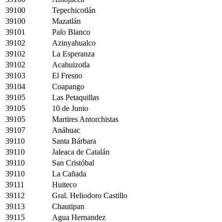
39100
Tepechicotlán
39100
Mazatlán
39101
Palo Blanco
39102
Azinyahualco
39102
La Esperanza
39102
Acahuizotla
39103
El Fresno
39104
Coapango
39105
Las Petaquillas
39105
10 de Junio
39105
Martires Antorchistas
39107
Anáhuac
39110
Santa Bárbara
39110
Jaleaca de Catalán
39110
San Cristóbal
39110
La Cañada
39111
Huiteco
39112
Gral. Heliodoro Castillo
39113
Chautipan
39115
Agua Hernandez