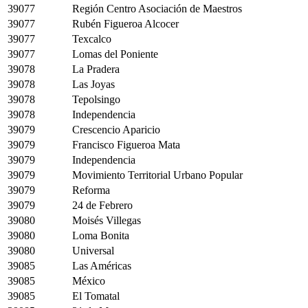
39077
Región Centro Asociación de Maestros
39077
Rubén Figueroa Alcocer
39077
Texcalco
39077
Lomas del Poniente
39078
La Pradera
39078
Las Joyas
39078
Tepolsingo
39078
Independencia
39079
Crescencio Aparicio
39079
Francisco Figueroa Mata
39079
Independencia
39079
Movimiento Territorial Urbano Popular
39079
Reforma
39079
24 de Febrero
39080
Moisés Villegas
39080
Loma Bonita
39080
Universal
39085
Las Américas
39085
México
39085
El Tomatal