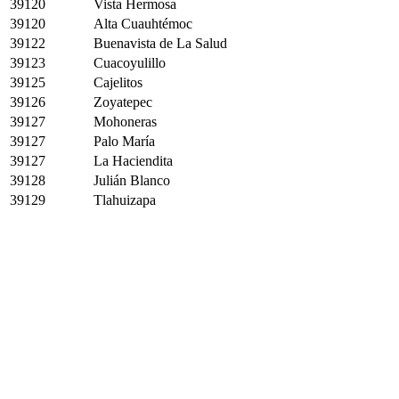
39120
Vista Hermosa
39120
Alta Cuauhtémoc
39122
Buenavista de La Salud
39123
Cuacoyulillo
39125
Cajelitos
39126
Zoyatepec
39127
Mohoneras
39127
Palo María
39127
La Haciendita
39128
Julián Blanco
39129
Tlahuizapa