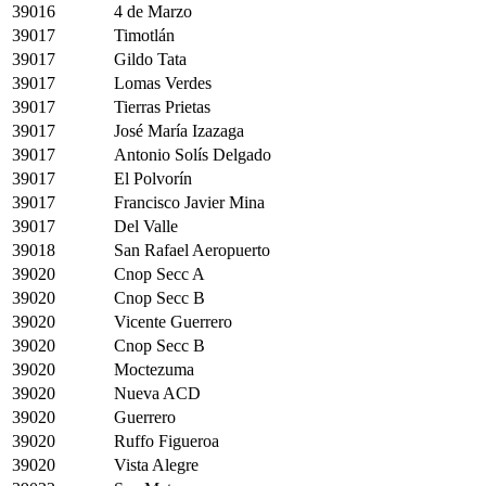
39016
4 de Marzo
39017
Timotlán
39017
Gildo Tata
39017
Lomas Verdes
39017
Tierras Prietas
39017
José María Izazaga
39017
Antonio Solís Delgado
39017
El Polvorín
39017
Francisco Javier Mina
39017
Del Valle
39018
San Rafael Aeropuerto
39020
Cnop Secc A
39020
Cnop Secc B
39020
Vicente Guerrero
39020
Cnop Secc B
39020
Moctezuma
39020
Nueva ACD
39020
Guerrero
39020
Ruffo Figueroa
39020
Vista Alegre