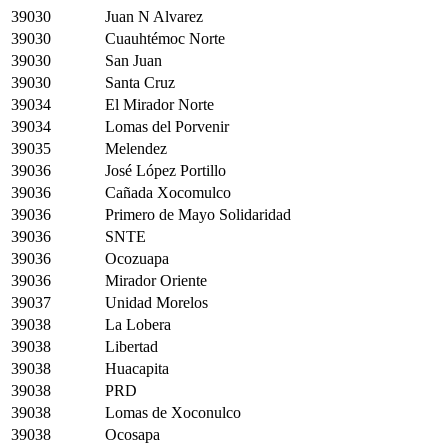
39030
Juan N Alvarez
39030
Cuauhtémoc Norte
39030
San Juan
39030
Santa Cruz
39034
El Mirador Norte
39034
Lomas del Porvenir
39035
Melendez
39036
José López Portillo
39036
Cañada Xocomulco
39036
Primero de Mayo Solidaridad
39036
SNTE
39036
Ocozuapa
39036
Mirador Oriente
39037
Unidad Morelos
39038
La Lobera
39038
Libertad
39038
Huacapita
39038
PRD
39038
Lomas de Xoconulco
39038
Ocosapa