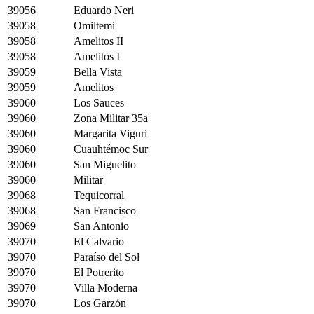
39056
Eduardo Neri
39058
Omiltemi
39058
Amelitos II
39058
Amelitos I
39059
Bella Vista
39059
Amelitos
39060
Los Sauces
39060
Zona Militar 35a
39060
Margarita Viguri
39060
Cuauhtémoc Sur
39060
San Miguelito
39060
Militar
39068
Tequicorral
39068
San Francisco
39069
San Antonio
39070
El Calvario
39070
Paraíso del Sol
39070
El Potrerito
39070
Villa Moderna
39070
Los Garzón