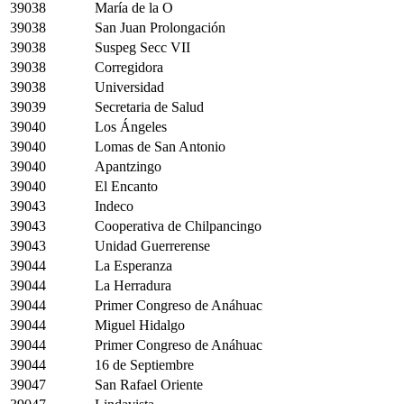
39038
María de la O
39038
San Juan Prolongación
39038
Suspeg Secc VII
39038
Corregidora
39038
Universidad
39039
Secretaria de Salud
39040
Los Ángeles
39040
Lomas de San Antonio
39040
Apantzingo
39040
El Encanto
39043
Indeco
39043
Cooperativa de Chilpancingo
39043
Unidad Guerrerense
39044
La Esperanza
39044
La Herradura
39044
Primer Congreso de Anáhuac
39044
Miguel Hidalgo
39044
Primer Congreso de Anáhuac
39044
16 de Septiembre
39047
San Rafael Oriente