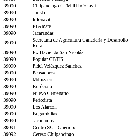
39090
Chilpancingo CTM III Infonavit
39090
Jurista
39090
Infonavit
39090
El Amate
39090
Jacarandas
Secretaria de Agricultura Ganadería y Desarrollo
39090
Rural
39090
Ex-Hacienda San Nicolás
39090
Popular CBTIS
39090
Fidel Velázquez Sanchez
39090
Pensadores
39090
Milpizaco
39090
Burócrata
39090
Nuevo Centenario
39090
Periodista
39090
Los Alarcón
39090
Bugambilias
39090
Jacarandas
39091
Centro SCT Guerrero
39092
Cereso Chilpancingo