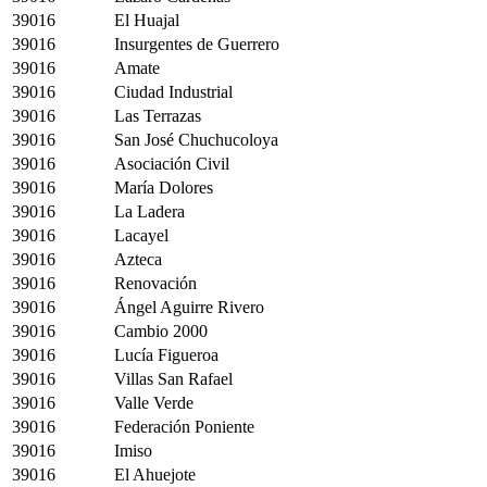
39016
El Huajal
39016
Insurgentes de Guerrero
39016
Amate
39016
Ciudad Industrial
39016
Las Terrazas
39016
San José Chuchucoloya
39016
Asociación Civil
39016
María Dolores
39016
La Ladera
39016
Lacayel
39016
Azteca
39016
Renovación
39016
Ángel Aguirre Rivero
39016
Cambio 2000
39016
Lucía Figueroa
39016
Villas San Rafael
39016
Valle Verde
39016
Federación Poniente
39016
Imiso
39016
El Ahuejote