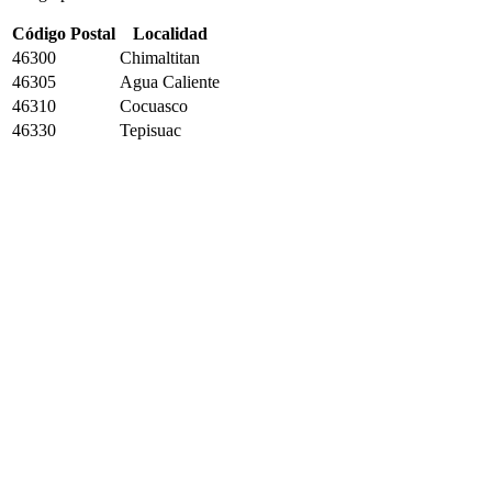
Código Postal
Localidad
46300
Chimaltitan
46305
Agua Caliente
46310
Cocuasco
46330
Tepisuac