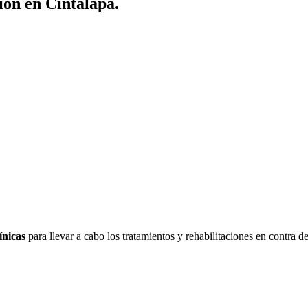
ión en Cintalapa.
ínicas
para llevar a cabo los tratamientos y rehabilitaciones en contra d