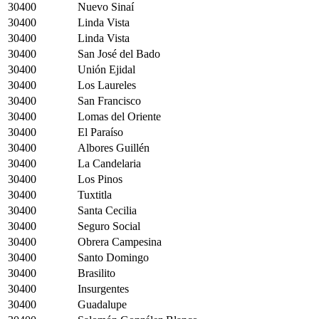
30400
Nuevo Sinaí
30400
Linda Vista
30400
Linda Vista
30400
San José del Bado
30400
Unión Ejidal
30400
Los Laureles
30400
San Francisco
30400
Lomas del Oriente
30400
El Paraíso
30400
Albores Guillén
30400
La Candelaria
30400
Los Pinos
30400
Tuxtitla
30400
Santa Cecilia
30400
Seguro Social
30400
Obrera Campesina
30400
Santo Domingo
30400
Brasilito
30400
Insurgentes
30400
Guadalupe