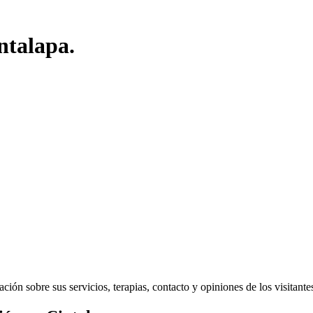
ntalapa.
ón sobre sus servicios, terapias, contacto y opiniones de los visitantes 