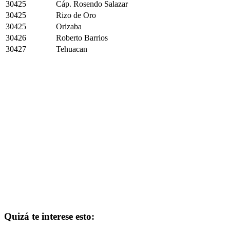
30425
Cáp. Rosendo Salazar
30425
Rizo de Oro
30425
Orizaba
30426
Roberto Barrios
30427
Tehuacan
Quizá te interese esto: