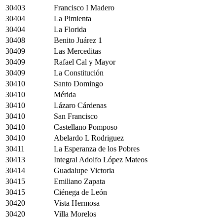
30403
Francisco I Madero
30404
La Pimienta
30404
La Florida
30408
Benito Juárez 1
30409
Las Merceditas
30409
Rafael Cal y Mayor
30409
La Constitución
30410
Santo Domingo
30410
Mérida
30410
Lázaro Cárdenas
30410
San Francisco
30410
Castellano Pomposo
30410
Abelardo L Rodriguez
30411
La Esperanza de los Pobres
30413
Integral Adolfo López Mateos
30414
Guadalupe Victoria
30415
Emiliano Zapata
30415
Ciénega de León
30420
Vista Hermosa
30420
Villa Morelos