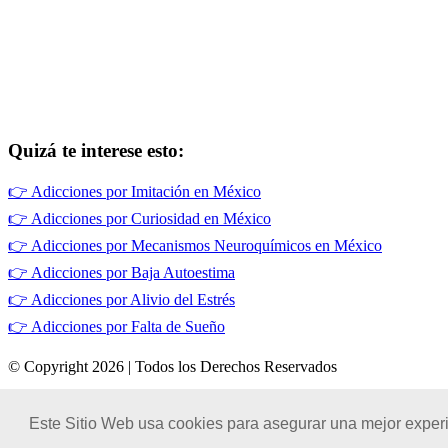
Quizá te interese esto:
👉
Adicciones por Imitación en México
👉
Adicciones por Curiosidad en México
👉
Adicciones por Mecanismos Neuroquímicos en México
👉
Adicciones por Baja Autoestima
👉
Adicciones por Alivio del Estrés
👉
Adicciones por Falta de Sueño
© Copyright 2026 | Todos los Derechos Reservados
Términos de Uso
|
Este Sitio Web usa cookies para asegurar una mejor experi
Políticas de Privacidad