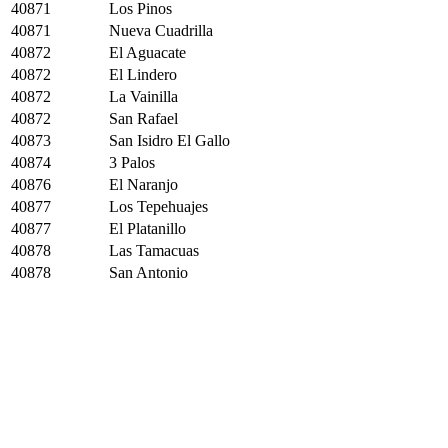
40871
Los Pinos
40871
Nueva Cuadrilla
40872
El Aguacate
40872
El Lindero
40872
La Vainilla
40872
San Rafael
40873
San Isidro El Gallo
40874
3 Palos
40876
El Naranjo
40877
Los Tepehuajes
40877
El Platanillo
40878
Las Tamacuas
40878
San Antonio