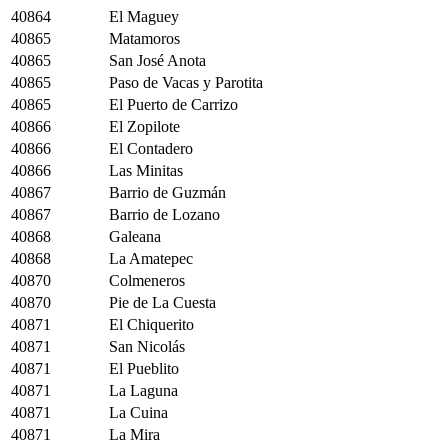
40864
El Maguey
40865
Matamoros
40865
San José Anota
40865
Paso de Vacas y Parotita
40865
El Puerto de Carrizo
40866
El Zopilote
40866
El Contadero
40866
Las Minitas
40867
Barrio de Guzmán
40867
Barrio de Lozano
40868
Galeana
40868
La Amatepec
40870
Colmeneros
40870
Pie de La Cuesta
40871
El Chiquerito
40871
San Nicolás
40871
El Pueblito
40871
La Laguna
40871
La Cuina
40871
La Mira