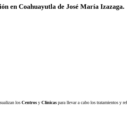
ión en Coahuayutla de José María Izazaga.
sualizan los
Centros
y
Clínicas
para llevar a cabo los tratamientos y r