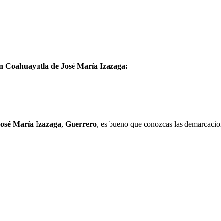
 en Coahuayutla de José María Izazaga:
osé María Izazaga
,
Guerrero
, es bueno que conozcas las demarcacion