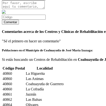
Comentarios acerca de los Centros y Clínicas de Rehabilitación
"Sé el primero en hacer un comentario"
Poblaciones en el Municipio de Coahuayutla de José María Izazaga:
Si estás buscando un Centros de Rehabilitación en
Coahuayutla de J
Código Postal
Localidad
40860
La Higuerita
40860
Las Animas
40860
Coahuayutla de Guerrero
40860
La Cofradía
40861
Jazmín
40862
Las Balsas
40864
Olivares