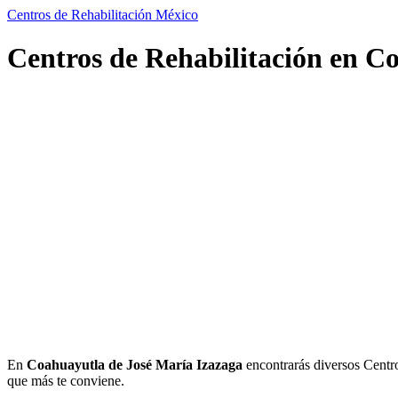
Centros de Rehabilitación México
Centros de Rehabilitación en C
En
Coahuayutla de José María Izazaga
encontrarás diversos Centros
que más te conviene.