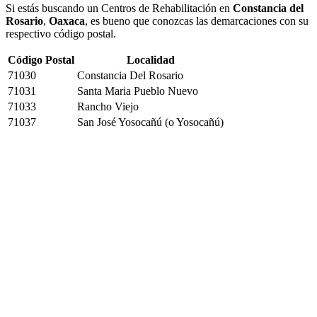
Si estás buscando un Centros de Rehabilitación en
Constancia del
Rosario
,
Oaxaca
, es bueno que conozcas las demarcaciones con su
respectivo código postal.
Código Postal
Localidad
71030
Constancia Del Rosario
71031
Santa Maria Pueblo Nuevo
71033
Rancho Viejo
71037
San José Yosocañú (o Yosocañú)