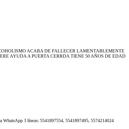
 EL ALCOHOLISMO ACABA DE FALLECER LAMENTABLEMENTE
RE AYUDA A PUERTA CERRDA TIENE 50 AÑOS DE EDAD
3 o vía WhatsApp 3 líneas: 5541897554, 5541897495, 5574214024