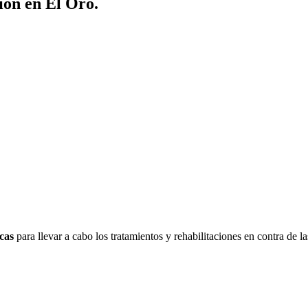
ión en El Oro.
cas
para llevar a cabo los tratamientos y rehabilitaciones en contra de l