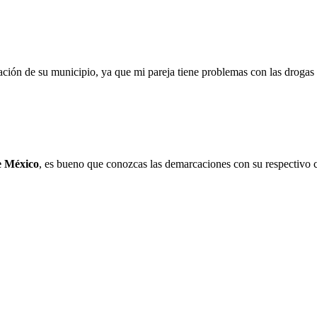
ación de su municipio, ya que mi pareja tiene problemas con las drogas 
e México
, es bueno que conozcas las demarcaciones con su respectivo c