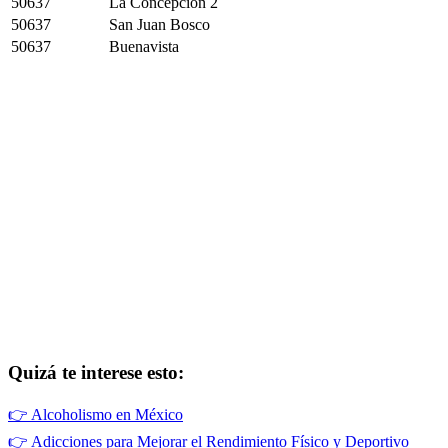
50637
La Concepción 2
50637
San Juan Bosco
50637
Buenavista
Quizá te interese esto:
👉
Alcoholismo en México
👉
Adicciones para Mejorar el Rendimiento Físico y Deportivo