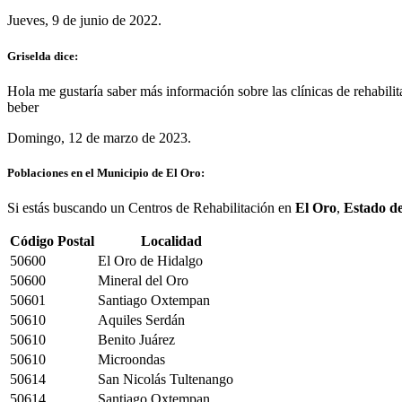
Jueves, 9 de junio de 2022.
Griselda dice:
Hola me gustaría saber más información sobre las clínicas de rehabilit
beber
Domingo, 12 de marzo de 2023.
Poblaciones en el Municipio de El Oro:
Si estás buscando un Centros de Rehabilitación en
El Oro
,
Estado d
Código Postal
Localidad
50600
El Oro de Hidalgo
50600
Mineral del Oro
50601
Santiago Oxtempan
50610
Aquiles Serdán
50610
Benito Juárez
50610
Microondas
50614
San Nicolás Tultenango
50614
Santiago Oxtempan