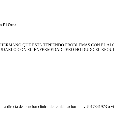
en El Oro:
S PARA UN HERMANO QUE ESTA TENIENDO PROBLEMAS CON
UDARLO CON SU ENFERMEDAD PERO NO DUDO EL REQUIE
a linea directa de atención clínica de rehabilitación Jarav 761734197