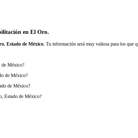
litación en El Oro.
ro
,
Estado de México
. Tu información será muy valiosa para los que q
do de México?
ado de México?
tado de México?
ro, Estado de México?