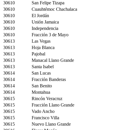
30610
San Felipe Tizapa
30610
Cuauhtémoc Chachalaca
30610
El Jordán
30610
Unión Jamaica
30610
Independencia
30610
Fracción 3 de Mayo
30613
Las Vegas
30613
Hoja Blanca
30613
Pajobal
30613
Manacal Llano Grande
30613
Santa Isabel
30614
San Lucas
30614
Fracción Banderas
30614
San Benito
30614
Montahua
30615
Rincón Veracruz
30615
Fracción Llano Grande
30615
Vado Ancho
30615
Francisco Villa
30615
Nuevo Llano Grande