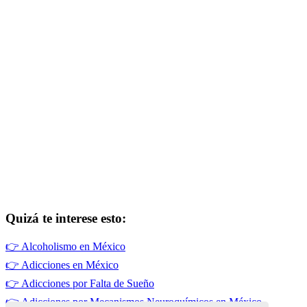
Quizá te interese esto:
👉
Alcoholismo en México
👉
Adicciones en México
👉
Adicciones por Falta de Sueño
👉
Adicciones por Mecanismos Neuroquímicos en México