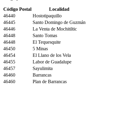
Código Postal
Localidad
46440
Hostotipaquillo
46445
Santo Domingo de Guzmán
46446
La Venta de Mochitiltic
46448
Santo Tomas
46448
El Tequesquite
46450
5 Minas
46454
El Llano de los Vela
46455
Labor de Guadalupe
46457
Sayulimita
46460
Barrancas
46460
Plan de Barrancas