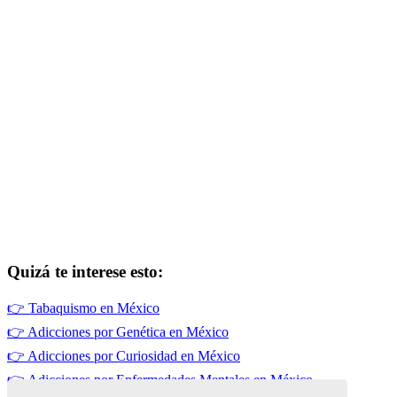
Quizá te interese esto:
👉
Tabaquismo en México
👉
Adicciones por Genética en México
👉
Adicciones por Curiosidad en México
👉
Adicciones por Enfermedades Mentales en México