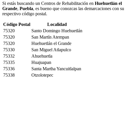
Si estás buscando un Centros de Rehabilitación en
Huehuetlán el
Grande
,
Puebla
, es bueno que conozcas las demarcaciones con su
respectivo código postal.
Código Postal
Localidad
75320
Santo Domingo Huehuetlán
75320
San Martín Atempan
75320
Huehuetlán el Grande
75330
San Miguel Atlapulco
75332
Ahuehuetla
75335
Huajuapan
75336
Santa Martha Yancuitlalpan
75338
Otzolotepec