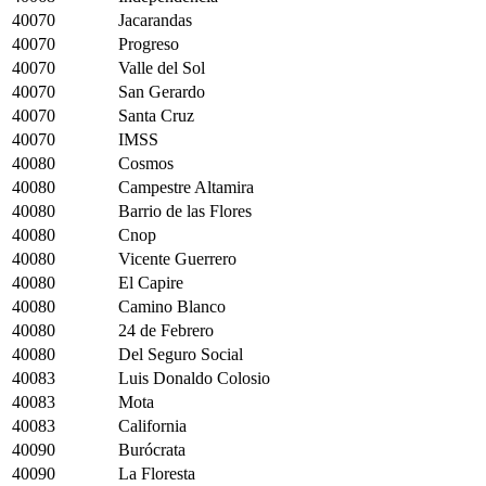
40070
Jacarandas
40070
Progreso
40070
Valle del Sol
40070
San Gerardo
40070
Santa Cruz
40070
IMSS
40080
Cosmos
40080
Campestre Altamira
40080
Barrio de las Flores
40080
Cnop
40080
Vicente Guerrero
40080
El Capire
40080
Camino Blanco
40080
24 de Febrero
40080
Del Seguro Social
40083
Luis Donaldo Colosio
40083
Mota
40083
California
40090
Burócrata
40090
La Floresta