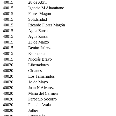
40015
28 de Abril
40015
Ignacio M Altamirano
40015
Flores Magón
40015
Solidaridad
40015
Ricardo Flores Magón
40015
Agua Zarca
40015
Agua Zarca
40015
23 de Marzo
40015
Benito Juárez
40015
Esmeralda
40015
Nicolás Bravo
40020
Libertadores
40020
Cirianes
40020
Los Tamarindos
40020
1o de Mayo
40020
Juan N Alvarez
40020
María del Carmen
40020
Perpetuo Socorro
40020
Plan de Ayala
40020
Julber