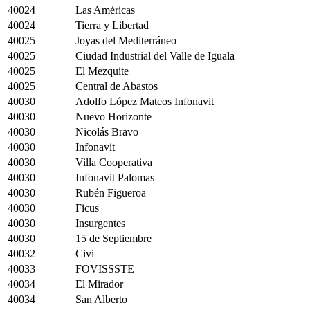
40024
Las Américas
40024
Tierra y Libertad
40025
Joyas del Mediterráneo
40025
Ciudad Industrial del Valle de Iguala
40025
El Mezquite
40025
Central de Abastos
40030
Adolfo López Mateos Infonavit
40030
Nuevo Horizonte
40030
Nicolás Bravo
40030
Infonavit
40030
Villa Cooperativa
40030
Infonavit Palomas
40030
Rubén Figueroa
40030
Ficus
40030
Insurgentes
40030
15 de Septiembre
40032
Civi
40033
FOVISSSTE
40034
El Mirador
40034
San Alberto