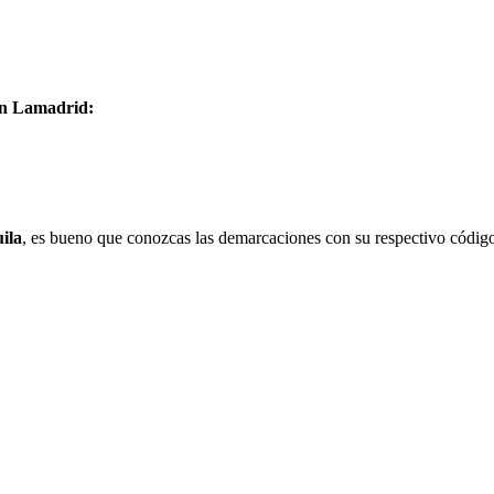
 en Lamadrid:
ila
, es bueno que conozcas las demarcaciones con su respectivo código