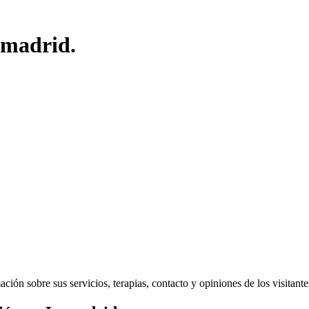
amadrid.
ión sobre sus servicios, terapias, contacto y opiniones de los visitantes