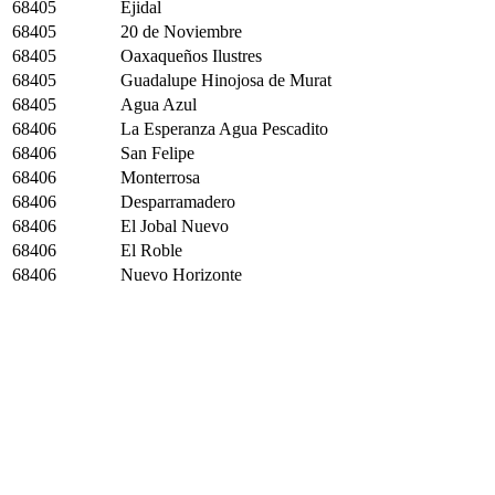
68405
Ejidal
68405
20 de Noviembre
68405
Oaxaqueños Ilustres
68405
Guadalupe Hinojosa de Murat
68405
Agua Azul
68406
La Esperanza Agua Pescadito
68406
San Felipe
68406
Monterrosa
68406
Desparramadero
68406
El Jobal Nuevo
68406
El Roble
68406
Nuevo Horizonte