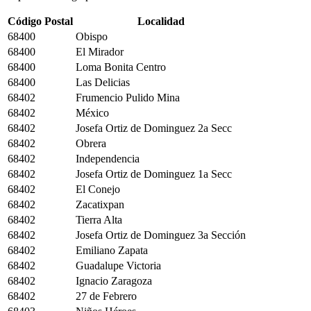
Código Postal
Localidad
68400
Obispo
68400
El Mirador
68400
Loma Bonita Centro
68400
Las Delicias
68402
Frumencio Pulido Mina
68402
México
68402
Josefa Ortiz de Dominguez 2a Secc
68402
Obrera
68402
Independencia
68402
Josefa Ortiz de Dominguez 1a Secc
68402
El Conejo
68402
Zacatixpan
68402
Tierra Alta
68402
Josefa Ortiz de Dominguez 3a Sección
68402
Emiliano Zapata
68402
Guadalupe Victoria
68402
Ignacio Zaragoza
68402
27 de Febrero