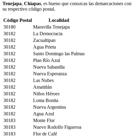
Tenejapa
,
Chiapas
, es bueno que conozcas las demarcaciones con
su respectivo código postal.
Código Postal
Localidad
30180
Maravilla Tenejapa
30182
La Democracia
30182
Zacualtipan
30182
Agua Prieta
30182
Santo Domingo las Palmas
30182
Plan Río Azul
30182
Nueva Sabanilla
30182
Nueva Esperanza
30182
Las Nubes
30182
Amatitlán
30182
Niños Héroes
30182
Loma Bonita
30182
Nueva Argentina
30182
Agua Azul
30183
Monte Flor
30183
Nuevo Rodolfo Figueroa
30183
Flor de Café