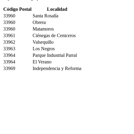
Código Postal
Localidad
33960
Santa Rosalía
33960
Obrera
33960
Matamoros
33961
Ciénegas de Ceniceros
33962
Valsequillo
33963
Los Negros
33964
Parque Industrial Parral
33964
El Verano
33969
Independencia y Reforma