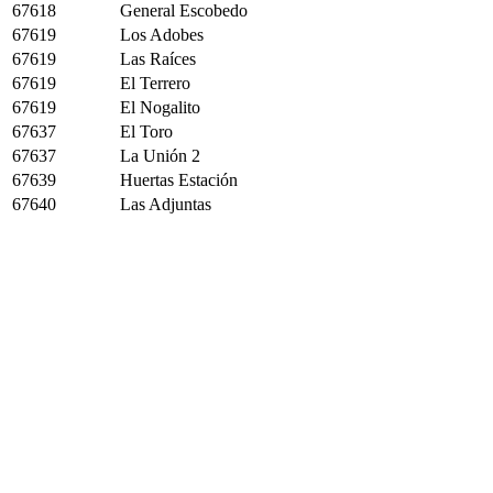
67618
General Escobedo
67619
Los Adobes
67619
Las Raíces
67619
El Terrero
67619
El Nogalito
67637
El Toro
67637
La Unión 2
67639
Huertas Estación
67640
Las Adjuntas