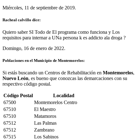
Miércoles, 11 de septiembre de 2019.
Racheal calvillo dice:
Quiero saber SI Todo de El programa como funciona y Los
requisitos para internar a UNa persona k es addicto ala droga ?
Domingo, 16 de enero de 2022.
Poblaciones en el Municipio de Montemorelos:
Si estás buscando un Centros de Rehabilitación en
Montemorelos
,
Nuevo León
, es bueno que conozcas las demarcaciones con su
respectivo código postal.
Código Postal
Localidad
67500
Montemorelos Centro
67510
El Maestro
67510
Matamoros
67512
Las Palmas
67512
Zambrano
67515
Los Sabinos