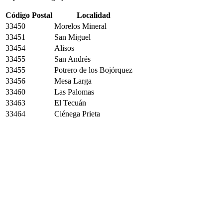
Código Postal
Localidad
33450
Morelos Mineral
33451
San Miguel
33454
Alisos
33455
San Andrés
33455
Potrero de los Bojórquez
33456
Mesa Larga
33460
Las Palomas
33463
El Tecuán
33464
Ciénega Prieta