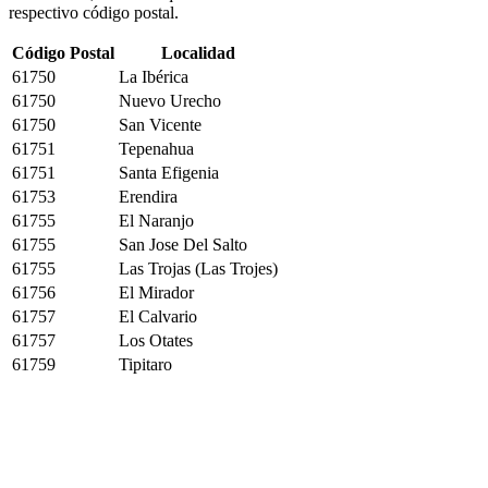
respectivo código postal.
Código Postal
Localidad
61750
La Ibérica
61750
Nuevo Urecho
61750
San Vicente
61751
Tepenahua
61751
Santa Efigenia
61753
Erendira
61755
El Naranjo
61755
San Jose Del Salto
61755
Las Trojas (Las Trojes)
61756
El Mirador
61757
El Calvario
61757
Los Otates
61759
Tipitaro