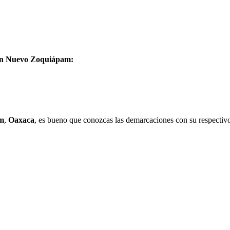
n en Nuevo Zoquiápam:
m
,
Oaxaca
, es bueno que conozcas las demarcaciones con su respectivo