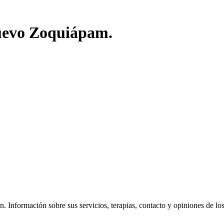
Nuevo Zoquiápam.
 Información sobre sus servicios, terapias, contacto y opiniones de los v