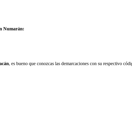
 en Numarán:
acán
, es bueno que conozcas las demarcaciones con su respectivo códi