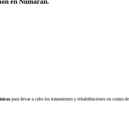
ción en Numarán.
ínicas
para llevar a cabo los tratamientos y rehabilitaciones en contra 