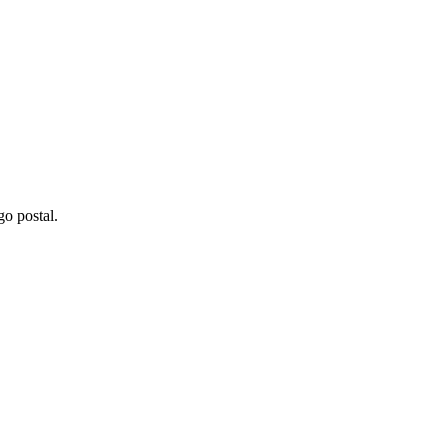
go postal.