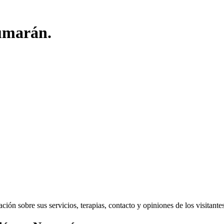
Numarán.
ón sobre sus servicios, terapias, contacto y opiniones de los visitantes 