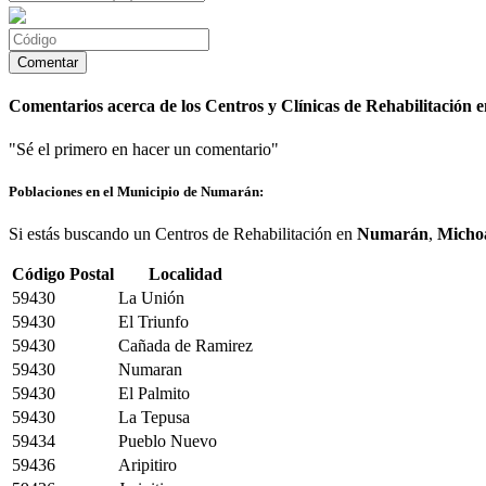
Comentarios acerca de los Centros y Clínicas de Rehabilitación
"Sé el primero en hacer un comentario"
Poblaciones en el Municipio de Numarán:
Si estás buscando un Centros de Rehabilitación en
Numarán
,
Micho
Código Postal
Localidad
59430
La Unión
59430
El Triunfo
59430
Cañada de Ramirez
59430
Numaran
59430
El Palmito
59430
La Tepusa
59434
Pueblo Nuevo
59436
Aripitiro