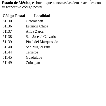
Estado de México
, es bueno que conozcas las demarcaciones con
su respectivo código postal.
Código Postal
Localidad
51130
Otzoloapan
51136
Estancia Chica
51137
Agua Zarca
51138
San José el Calvario
51139
Pinal del Marquesado
51140
San Miguel Piru
51144
Terreros
51145
Guadalupe
51149
Zuluapan