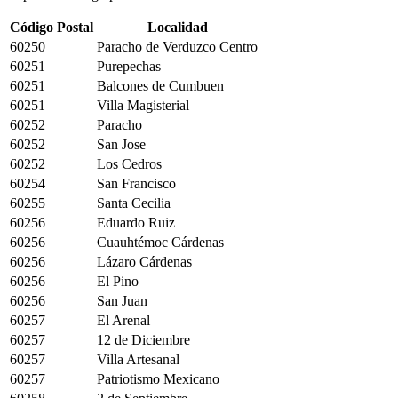
Código Postal
Localidad
60250
Paracho de Verduzco Centro
60251
Purepechas
60251
Balcones de Cumbuen
60251
Villa Magisterial
60252
Paracho
60252
San Jose
60252
Los Cedros
60254
San Francisco
60255
Santa Cecilia
60256
Eduardo Ruiz
60256
Cuauhtémoc Cárdenas
60256
Lázaro Cárdenas
60256
El Pino
60256
San Juan
60257
El Arenal
60257
12 de Diciembre
60257
Villa Artesanal
60257
Patriotismo Mexicano