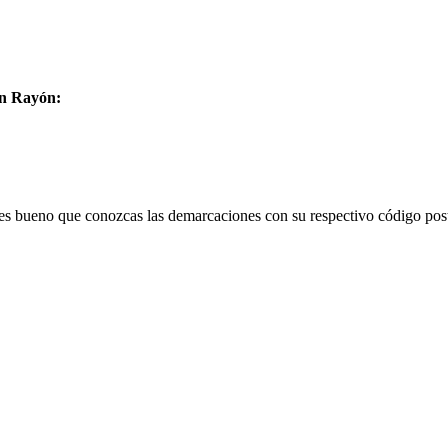
en Rayón:
 es bueno que conozcas las demarcaciones con su respectivo código post