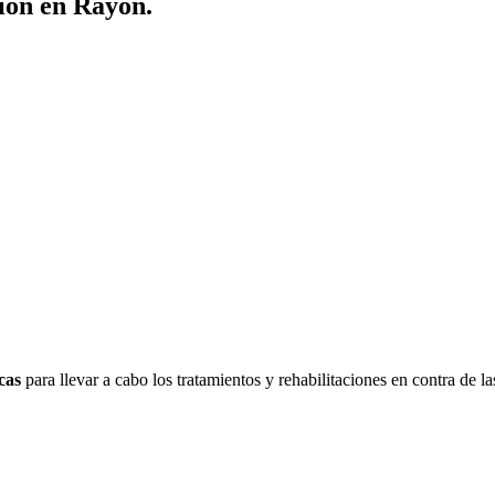
ión en Rayón.
cas
para llevar a cabo los tratamientos y rehabilitaciones en contra de l