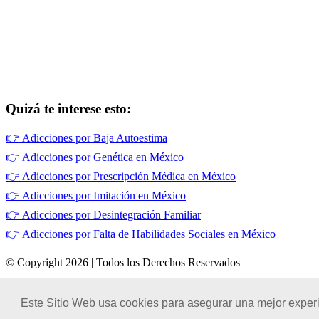
Quizá te interese esto:
👉
Adicciones por Baja Autoestima
👉
Adicciones por Genética en México
👉
Adicciones por Prescripción Médica en México
👉
Adicciones por Imitación en México
👉
Adicciones por Desintegración Familiar
👉
Adicciones por Falta de Habilidades Sociales en México
© Copyright 2026 | Todos los Derechos Reservados
Términos de Uso
|
Este Sitio Web usa cookies para asegurar una mejor experi
Políticas de Privacidad