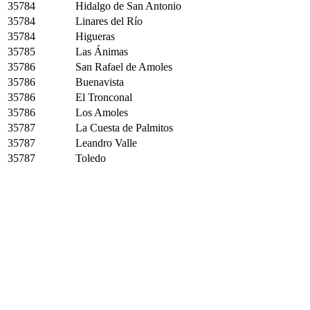
35784
Hidalgo de San Antonio
35784
Linares del Río
35784
Higueras
35785
Las Ánimas
35786
San Rafael de Amoles
35786
Buenavista
35786
El Tronconal
35786
Los Amoles
35787
La Cuesta de Palmitos
35787
Leandro Valle
35787
Toledo