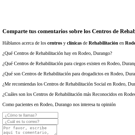
Comparte tus comentarios sobre los Centros de Rehab
Háblanos acerca de los
centros
y
clínicas
de
Rehabilitación
en
Rod
¿Qué Centros de Rehabilitación hay en Rodeo, Durango?
¿Qué Centros de Rehabilitación para ciegos existen en Rodeo, Duran
¿Qué son Centros de Rehabilitación para drogadictos en Rodeo, Dur
¿Me recomiendas los Centros de Rehabilitación Social en Rodeo, Du
¿Cuáles son los Centros de Rehabilitación más Reconocidos en Rod
Como pacientes en Rodeo, Durango nos interesa tu opinión