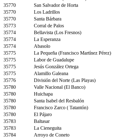
35770
San Salvador de Horta
35770
Los Ladrillos
35770
Santa Bárbara
35773
Corral de Palos
35774
Bellavista (Los Fresnos)
35774
La Esperanza
35774
Abasolo
35775
La Pequeña (Francisco Martínez Pérez)
35775
Labor de Guadalupe
35775
Jesús González Ortega
35775
Alamillo Galeana
35776
División del Norte (Las Playas)
35780
Valle Nacional (El Banco)
35780
Huichapa
35780
Santa Isabel del Resbalón
35780
Francisco Zarco ( Tatantón)
35780
El Pájaro
35783
Baltasar
35783
La Cieneguita
35784
Arroyo de Coneto