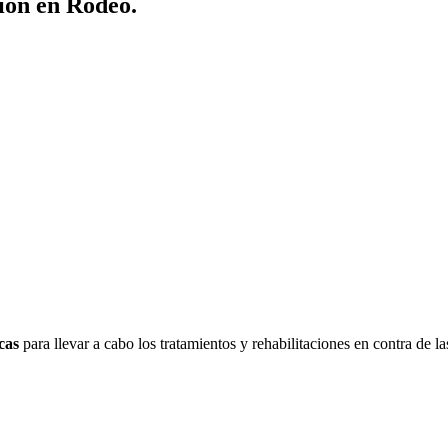
ión en Rodeo.
cas
para llevar a cabo los tratamientos y rehabilitaciones en contra de l