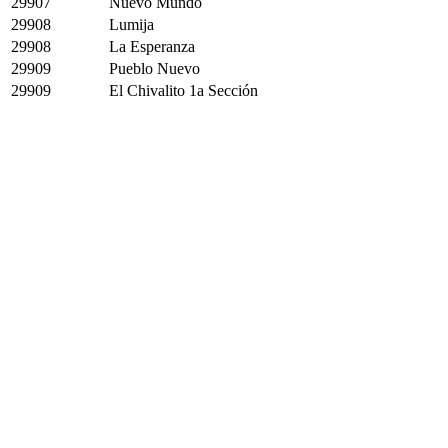
29907
Nuevo Mundo
29908
Lumija
29908
La Esperanza
29909
Pueblo Nuevo
29909
El Chivalito 1a Sección