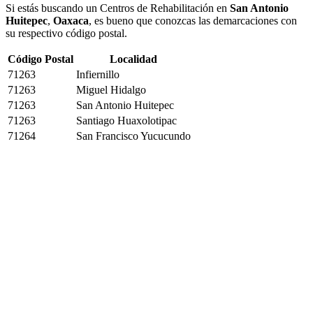
Si estás buscando un Centros de Rehabilitación en
San Antonio
Huitepec
,
Oaxaca
, es bueno que conozcas las demarcaciones con
su respectivo código postal.
Código Postal
Localidad
71263
Infiernillo
71263
Miguel Hidalgo
71263
San Antonio Huitepec
71263
Santiago Huaxolotipac
71264
San Francisco Yucucundo