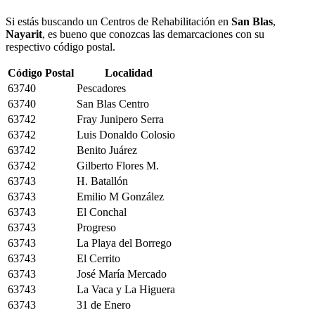
Si estás buscando un Centros de Rehabilitación en
San Blas
,
Nayarit
, es bueno que conozcas las demarcaciones con su
respectivo código postal.
Código Postal
Localidad
63740
Pescadores
63740
San Blas Centro
63742
Fray Junipero Serra
63742
Luis Donaldo Colosio
63742
Benito Juárez
63742
Gilberto Flores M.
63743
H. Batallón
63743
Emilio M González
63743
El Conchal
63743
Progreso
63743
La Playa del Borrego
63743
El Cerrito
63743
José María Mercado
63743
La Vaca y La Higuera
63743
31 de Enero