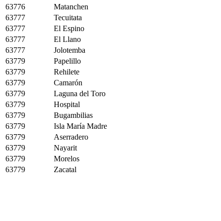
63776
Matanchen
63777
Tecuitata
63777
El Espino
63777
El Llano
63777
Jolotemba
63779
Papelillo
63779
Rehilete
63779
Camarón
63779
Laguna del Toro
63779
Hospital
63779
Bugambilias
63779
Isla María Madre
63779
Aserradero
63779
Nayarit
63779
Morelos
63779
Zacatal