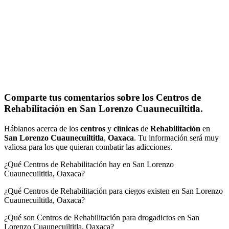
Comparte tus comentarios sobre los Centros de
Rehabilitación en San Lorenzo Cuaunecuiltitla.
Háblanos acerca de los
centros
y
clínicas
de
Rehabilitación
en
San Lorenzo Cuaunecuiltitla
,
Oaxaca
. Tu información será muy
valiosa para los que quieran combatir las adicciones.
¿Qué Centros de Rehabilitación hay en San Lorenzo
Cuaunecuiltitla, Oaxaca?
¿Qué Centros de Rehabilitación para ciegos existen en San Lorenzo
Cuaunecuiltitla, Oaxaca?
¿Qué son Centros de Rehabilitación para drogadictos en San
Lorenzo Cuaunecuiltitla, Oaxaca?