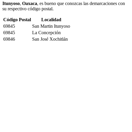
Itunyoso
,
Oaxaca
, es bueno que conozcas las demarcaciones con
su respectivo código postal.
Código Postal
Localidad
69845
San Martin Itunyoso
69845
La Concepción
69846
San José Xochitlán