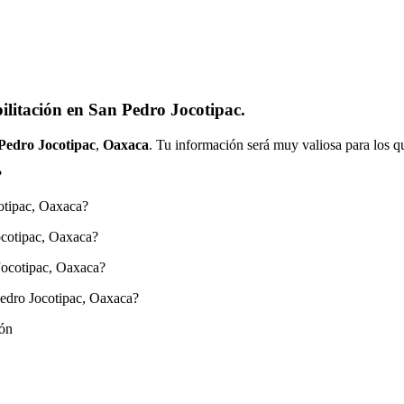
ilitación en San Pedro Jocotipac.
Pedro Jocotipac
,
Oaxaca
. Tu información será muy valiosa para los q
?
otipac, Oaxaca?
ocotipac, Oaxaca?
Jocotipac, Oaxaca?
Pedro Jocotipac, Oaxaca?
ión