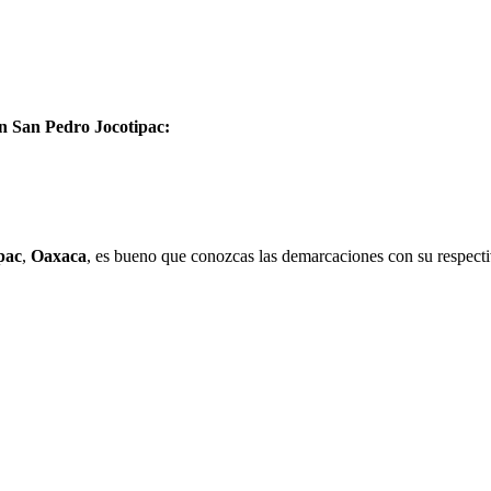
en San Pedro Jocotipac:
pac
,
Oaxaca
, es bueno que conozcas las demarcaciones con su respecti