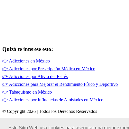
Quizá te interese esto:
👉
Adicciones en México
👉
Adicciones por Prescripción Médica en México
👉
Adicciones por Alivio del Estrés
👉
Adicciones para Mejorar el Rendimiento Físico y Deportivo
👉
Tabaquismo en México
👉
Adicciones por Influencias de Amistades en México
© Copyright 2026 | Todos los Derechos Reservados
Términos de Uso
|
Este Sitio Web usa cookies para asegurar una mejor experi