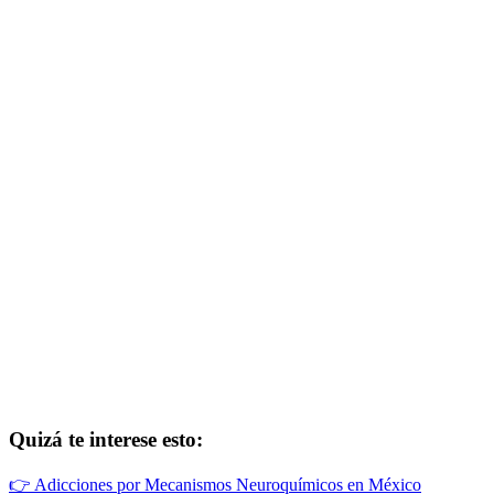
Quizá te interese esto:
👉
Adicciones por Mecanismos Neuroquímicos en México