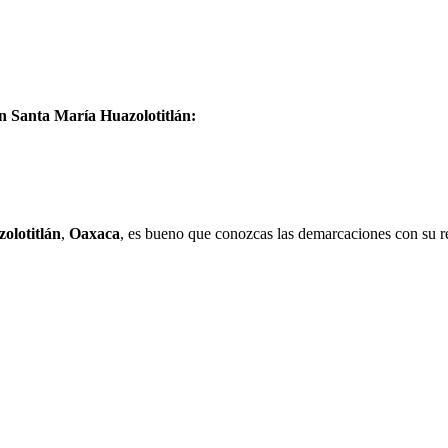
en Santa María Huazolotitlán:
olotitlán
,
Oaxaca
, es bueno que conozcas las demarcaciones con su r