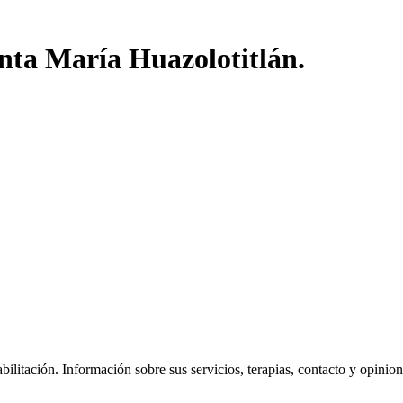
nta María Huazolotitlán.
litación. Información sobre sus servicios, terapias, contacto y opiniones