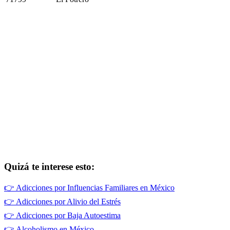
Quizá te interese esto:
👉
Adicciones por Influencias Familiares en México
👉
Adicciones por Alivio del Estrés
👉
Adicciones por Baja Autoestima
👉
Alcoholismo en México