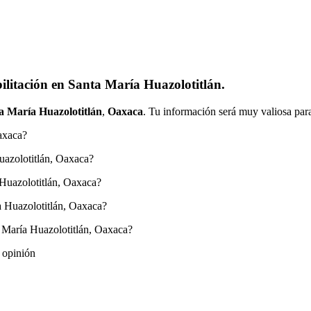
ilitación en Santa María Huazolotitlán.
a María Huazolotitlán
,
Oaxaca
. Tu información será muy valiosa para
axaca?
uazolotitlán, Oaxaca?
 Huazolotitlán, Oaxaca?
a Huazolotitlán, Oaxaca?
 María Huazolotitlán, Oaxaca?
 opinión