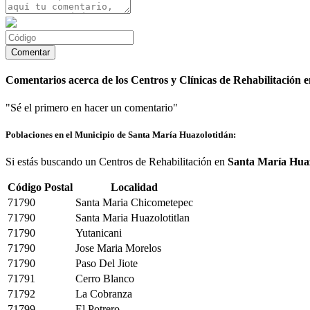
Comentarios acerca de los Centros y Clínicas de Rehabilitación 
"Sé el primero en hacer un comentario"
Poblaciones en el Municipio de Santa María Huazolotitlán:
Si estás buscando un Centros de Rehabilitación en
Santa María Huaz
Código Postal
Localidad
71790
Santa Maria Chicometepec
71790
Santa Maria Huazolotitlan
71790
Yutanicani
71790
Jose Maria Morelos
71790
Paso Del Jiote
71791
Cerro Blanco
71792
La Cobranza
71799
El Potrero