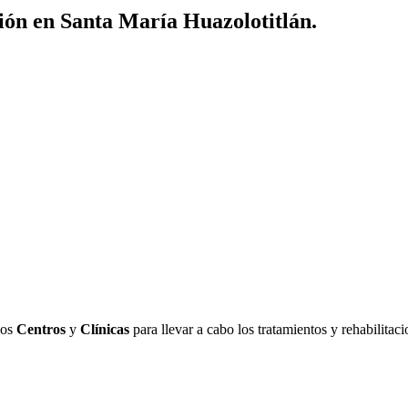
ión en Santa María Huazolotitlán.
los
Centros
y
Clínicas
para llevar a cabo los tratamientos y rehabilitac