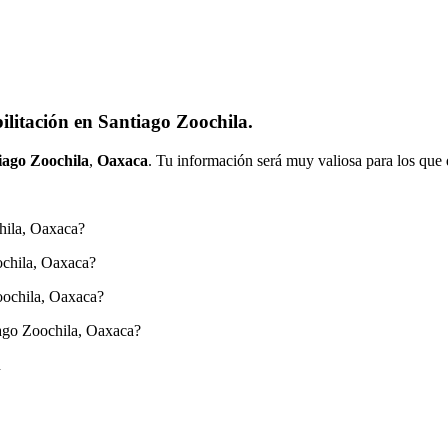
litación en Santiago Zoochila.
iago Zoochila
,
Oaxaca
. Tu información será muy valiosa para los que 
hila, Oaxaca?
ochila, Oaxaca?
oochila, Oaxaca?
iago Zoochila, Oaxaca?
n