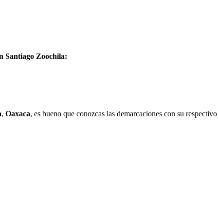
en Santiago Zoochila:
a
,
Oaxaca
, es bueno que conozcas las demarcaciones con su respectivo 