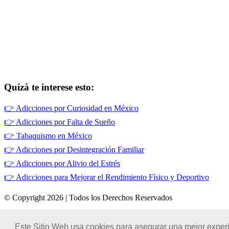
Quizá te interese esto:
👉
Adicciones por Curiosidad en México
👉
Adicciones por Falta de Sueño
👉
Tabaquismo en México
👉
Adicciones por Desintegración Familiar
👉
Adicciones por Alivio del Estrés
👉
Adicciones para Mejorar el Rendimiento Físico y Deportivo
© Copyright 2026 | Todos los Derechos Reservados
Términos de Uso
|
Este Sitio Web usa cookies para asegurar una mejor experi