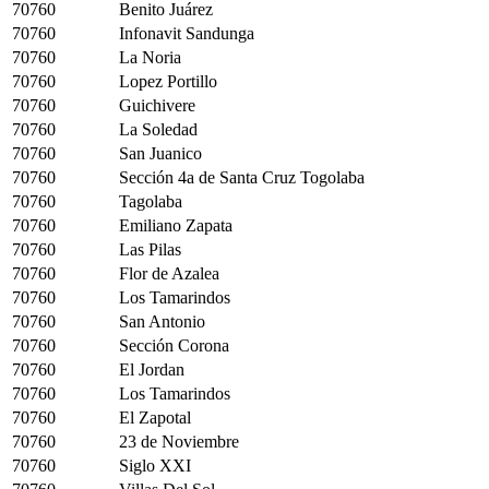
70760
Benito Juárez
70760
Infonavit Sandunga
70760
La Noria
70760
Lopez Portillo
70760
Guichivere
70760
La Soledad
70760
San Juanico
70760
Sección 4a de Santa Cruz Togolaba
70760
Tagolaba
70760
Emiliano Zapata
70760
Las Pilas
70760
Flor de Azalea
70760
Los Tamarindos
70760
San Antonio
70760
Sección Corona
70760
El Jordan
70760
Los Tamarindos
70760
El Zapotal
70760
23 de Noviembre
70760
Siglo XXI