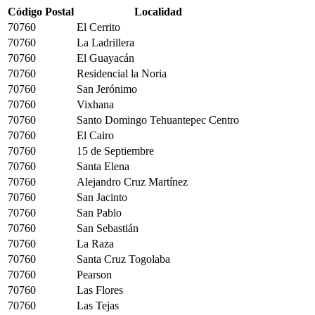
Código Postal
Localidad
70760
El Cerrito
70760
La Ladrillera
70760
El Guayacán
70760
Residencial la Noria
70760
San Jerónimo
70760
Vixhana
70760
Santo Domingo Tehuantepec Centro
70760
El Cairo
70760
15 de Septiembre
70760
Santa Elena
70760
Alejandro Cruz Martínez
70760
San Jacinto
70760
San Pablo
70760
San Sebastián
70760
La Raza
70760
Santa Cruz Togolaba
70760
Pearson
70760
Las Flores
70760
Las Tejas